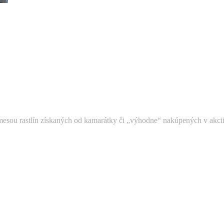
sou rastlín získaných od kamarátky či „výhodne“ nakúpených v akcii. 