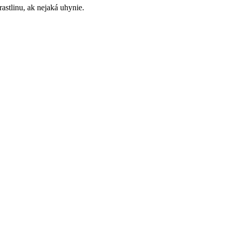
astlinu, ak nejaká uhynie.