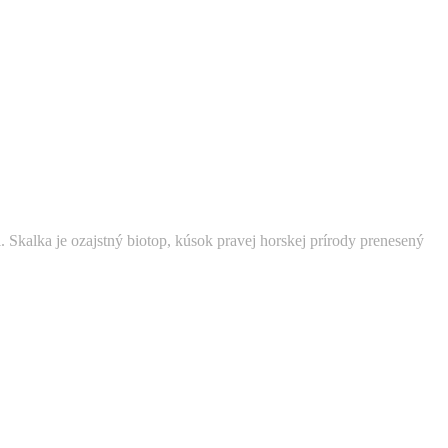
Skalka je ozajstný biotop, kúsok pravej horskej prírody prenesený