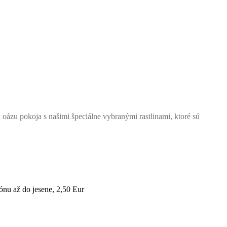
i oázu pokoja s našimi špeciálne vybranými rastlinami, ktoré sú
zónu až do jesene, 2,50 Eur