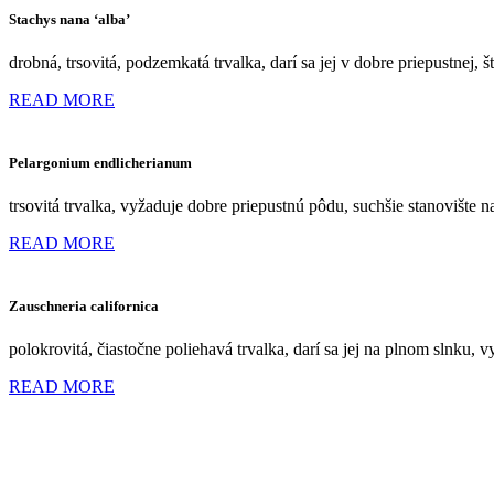
Stachys nana ‘alba’
drobná, trsovitá, podzemkatá trvalka, darí sa jej v dobre priepustnej, 
READ MORE
Pelargonium endlicherianum
trsovitá trvalka, vyžaduje dobre priepustnú pôdu, suchšie stanovište n
READ MORE
Zauschneria californica
polokrovitá, čiastočne poliehavá trvalka, darí sa jej na plnom slnku, v
READ MORE