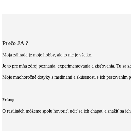
Prečo
JA ?
Moja záhrada je moje hobby, ale to nie je všetko.
Je to pre mňa zdroj poznania, experimentovania a zisťovania. Tu sa 
Moje mnohoročné dotyky s rastlinami a skúsenosti s ich pestovaním pr
Prístup
O rastlinách môžeme spolu hovoriť, učiť sa ich chápať a snažiť sa i